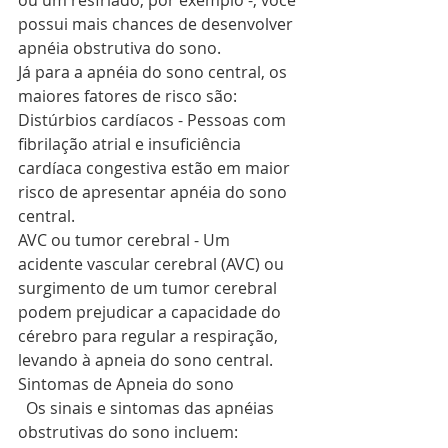
ou um resfriado, por exemplo -, você 
possui mais chances de desenvolver 
apnéia obstrutiva do sono.
Já para a apnéia do sono central, os 
maiores fatores de risco são:
Distúrbios cardíacos - Pessoas com 
fibrilação atrial e insuficiência 
cardíaca congestiva estão em maior 
risco de apresentar apnéia do sono 
central.
AVC ou tumor cerebral - Um 
acidente vascular cerebral (AVC) ou 
surgimento de um tumor cerebral 
podem prejudicar a capacidade do 
cérebro para regular a respiração, 
levando à apneia do sono central.
Sintomas de Apneia do sono
  Os sinais e sintomas das apnéias 
obstrutivas do sono incluem: