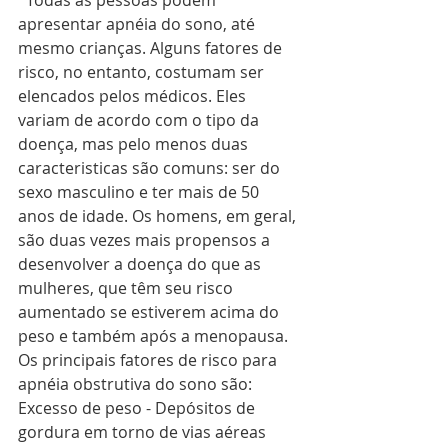
  Todas as pessoas podem 
apresentar apnéia do sono, até 
mesmo crianças. Alguns fatores de 
risco, no entanto, costumam ser 
elencados pelos médicos. Eles 
variam de acordo com o tipo da 
doença, mas pelo menos duas 
caracteristicas são comuns: ser do 
sexo masculino e ter mais de 50 
anos de idade. Os homens, em geral, 
são duas vezes mais propensos a 
desenvolver a doença do que as 
mulheres, que têm seu risco 
aumentado se estiverem acima do 
peso e também após a menopausa. 
Os principais fatores de risco para 
apnéia obstrutiva do sono são:
Excesso de peso - Depósitos de 
gordura em torno de vias aéreas 