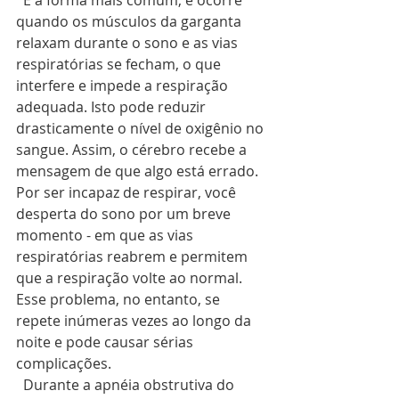
  É a forma mais comum, e ocorre 
quando os músculos da garganta 
relaxam durante o sono e as vias 
respiratórias se fecham, o que 
interfere e impede a respiração 
adequada. Isto pode reduzir 
drasticamente o nível de oxigênio no 
sangue. Assim, o cérebro recebe a 
mensagem de que algo está errado. 
Por ser incapaz de respirar, você 
desperta do sono por um breve 
momento - em que as vias 
respiratórias reabrem e permitem 
que a respiração volte ao normal. 
Esse problema, no entanto, se 
repete inúmeras vezes ao longo da 
noite e pode causar sérias 
complicações.
  Durante a apnéia obstrutiva do 