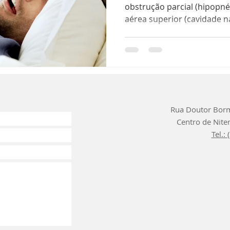
obstrução parcial (hipopnéi
aérea superior (cavidade na
Rua Doutor Borm
Centro de Niteró
Tel.: