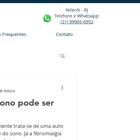
Niterói - RJ
Telefone e
Whatsapp
:
(21) 99905-6952
s Frequentes
Contato
e leitura
sono pode ser
iente trata-se de uma auto
do sono. Já a fibromialgia