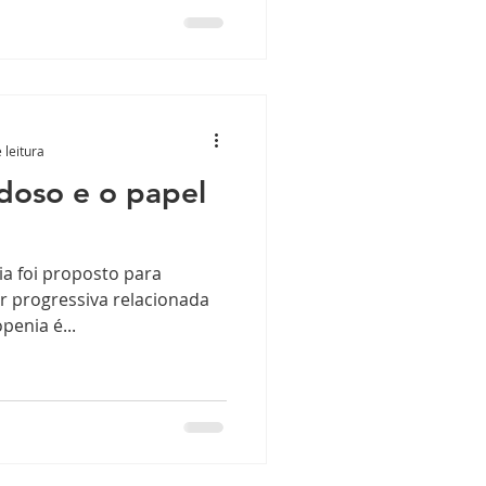
 leitura
doso e o papel
a foi proposto para
r progressiva relacionada
penia é...