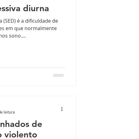
ssiva diurna
 (SED) é a dificuldade de
ções em que normalmente
os sono....
e leitura
nhados de
 violento