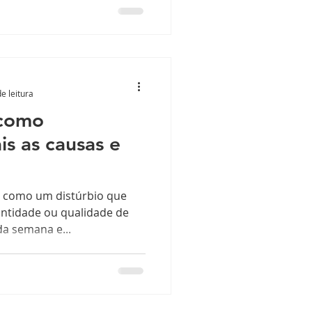
e leitura
 como
is as causas e
da como um distúrbio que
antidade ou qualidade de
a semana e...