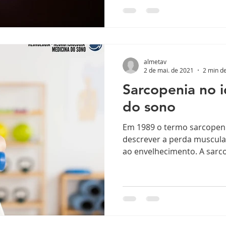
almetav
2 de mai. de 2021
2 min de
Sarcopenia no i
do sono
Em 1989 o termo sarcopeni
descrever a perda muscula
ao envelhecimento. A sarco