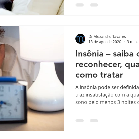
Dr Alexandre Tavares
13 de ago. de 2020
3 min d
Insônia – saiba
reconhecer, qua
como tratar
A insônia pode ser defini
traz insatisfação com a qu
sono pelo menos 3 noites d