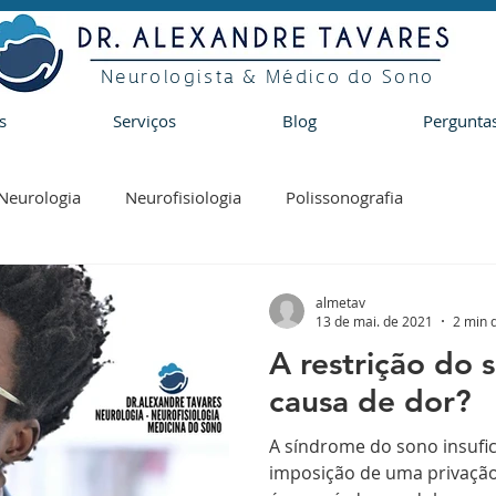
Neurologista & Médico do Sono
s
Serviços
Blog
Pergunta
Neurologia
Neurofisiologia
Polissonografia
almetav
13 de mai. de 2021
2 min d
A restrição do 
causa de dor?
A síndrome do sono insufic
imposição de uma privação 