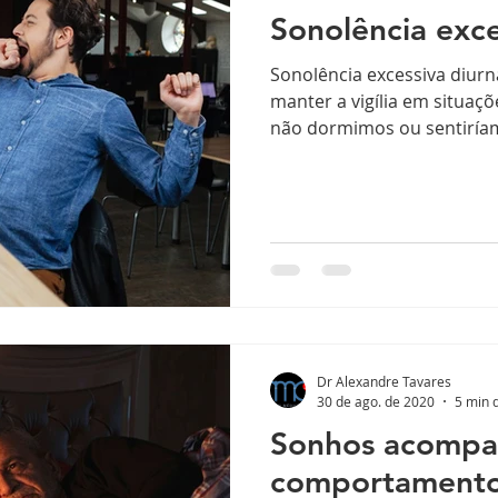
Sonolência exce
Sonolência excessiva diurna
manter a vigília em situa
não dormimos ou sentiríam
Dr Alexandre Tavares
30 de ago. de 2020
5 min d
Sonhos acompa
comportamento