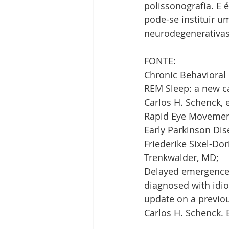
polissonografia. E 
pode-se instituir 
neurodegenerativas
FONTE: 
Chronic Behavioral
REM Sleep: a new c
Carlos H. Schenck, e
Rapid Eye Movement
Early Parkinson Dis
Friederike Sixel-Do
Trenkwalder, MD;
Delayed emergence o
diagnosed with idio
update on a previou
Carlos H. Schenck.