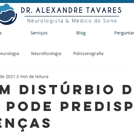
Neurologista & Médico do Sono
s
Serviços
Blog
Pergunta
eurologia
Neurofisiologia
Polissonografia
 de 2021
2 min de leitura
m distúrbio 
 pode predis
enças