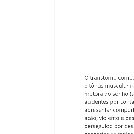
O transtorno compo
o tônus muscular nã
motora do sonho (s
acidentes por cont
apresentar comport
ação, violento e de
perseguido por pes