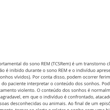
rtamental do sono REM (TCSRem) é um transtorno clí
o é inibido durante o sono REM e o indivíduo aprese
onhos vívidos). Por conta disso, podem ocorrer ferim
a do paciente interpretar o conteúdo dos sonhos. P
amento violento. O conteúdo dos sonhos é normalm
sagradavel, em que o indivíduo é confrontado, atacad
soas desconhecidas ou animais. Ao final de um episó